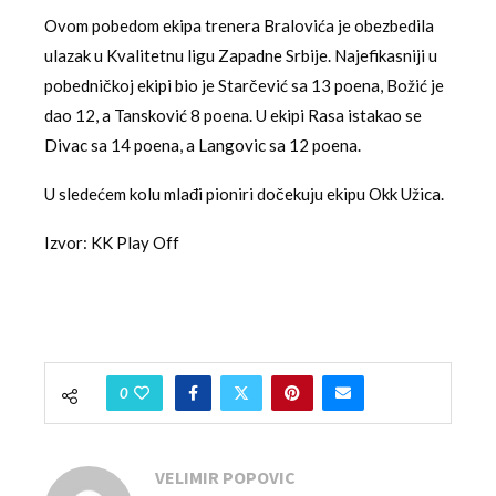
Ovom pobedom ekipa trenera Bralovića je obezbedila
ulazak u Kvalitetnu ligu Zapadne Srbije. Najefikasniji u
pobedničkoj ekipi bio je Starčević sa 13 poena, Božić je
dao 12, a Tansković 8 poena. U ekipi Rasa istakao se
Divac sa 14 poena, a Langovic sa 12 poena.
U sledećem kolu mlađi pioniri dočekuju ekipu Okk Užica.
Izvor: KK Play Off
0
VELIMIR POPOVIC