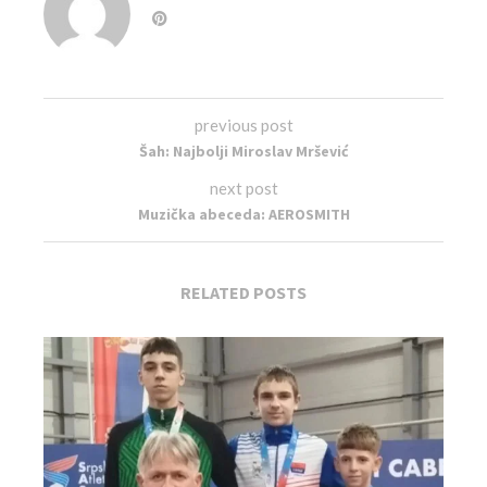
previous post
Šah: Najbolji Miroslav Mršević
next post
Muzička abeceda: AEROSMITH
RELATED POSTS