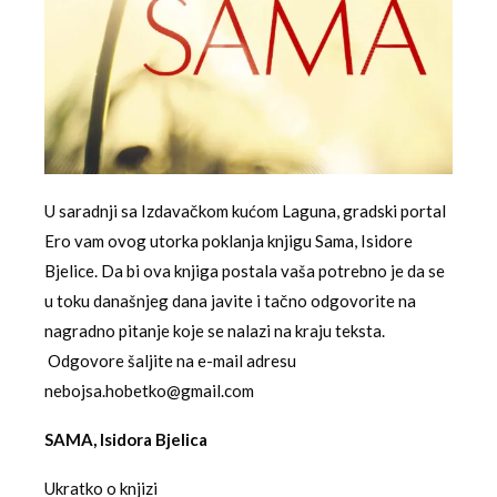
U saradnji sa Izdavačkom kućom Laguna, gradski portal
Ero vam ovog utorka poklanja knjigu Sama, Isidore
Bjelice. Da bi ova knjiga postala vaša potrebno je da se
u toku današnjeg dana javite i tačno odgovorite na
nagradno pitanje koje se nalazi na kraju teksta.
Odgovore šaljite na e-mail adresu
nebojsa.hobetko@gmail.com
SAMA, Isidora Bjelica
Ukratko o knjizi