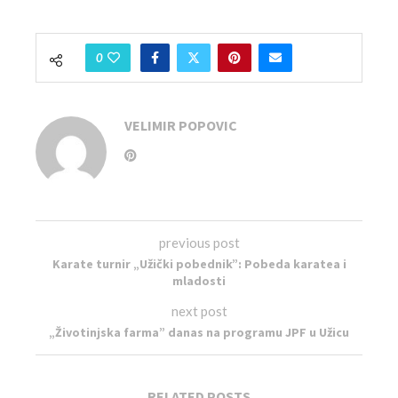
0
VELIMIR POPOVIC
previous post
Karate turnir „Užički pobednik”: Pobeda karatea i
mladosti
next post
„Životinjska farma” danas na programu JPF u Užicu
RELATED POSTS