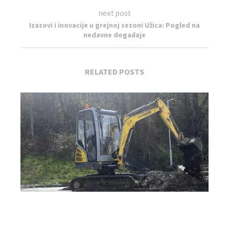
next post
Izazovi i inovacije u grejnoj sezoni Užica: Pogled na
nedavne događaje
RELATED POSTS