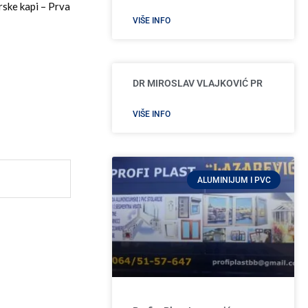
rske kapi – Prva
VIŠE INFO
DR MIROSLAV VLAJKOVIĆ PR
VIŠE INFO
ALUMINIJUM I PVC