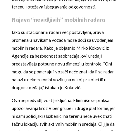
terenu i otežava izbegavanje odgovornosti.
Najava “nevidljivih” mobilnih radara
Iako su stacionarni radari već postavljeni, prava
promena u navikama vozača može doći sa uvođenjem
mobilnih radara. Kako je objasnio Mirko Koković iz
Agencije za bezbednost saobraćaja, ovi uređaji
predstavljaju potpuno novu dimenziju kontrole. “Oni
mogu da se pomeraju i vozači neće znati da li se radar
nalazi u nekom kombi vozilu, na nekoj prikolici ili u
drugom uređaju,” istakao je Koković.
Ova nepredvidljivost je ključna. Eliminiše se praksa
upozoravanja kroz Viber grupe ili druge platforme, jer
ni sami policijski službenici na terenu neće uvek znati
tačnu lokaciju svih aktivnih mobilnih uređaja. Cilj je da