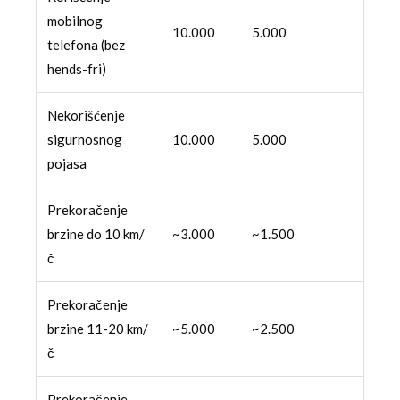
mobilnog
10.000
5.000
telefona (bez
hends-fri)
Nekorišćenje
sigurnosnog
10.000
5.000
pojasa
Prekoračenje
brzine do 10 km/
~3.000
~1.500
č
Prekoračenje
brzine 11-20 km/
~5.000
~2.500
č
Prekoračenje