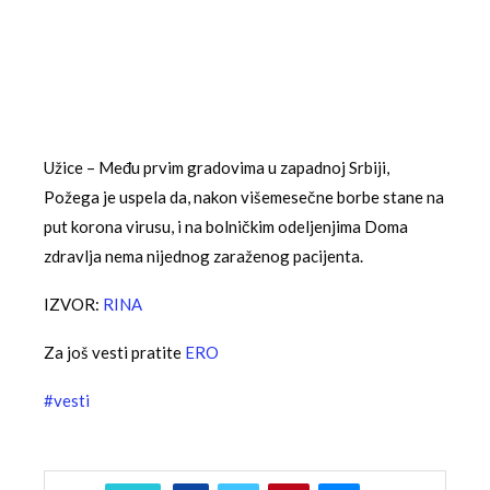
Užice – Među prvim gradovima u zapadnoj Srbiji,
Požega je uspela da, nakon višemesečne borbe stane na
put korona virusu, i na bolničkim odeljenjima Doma
zdravlja nema nijednog zaraženog pacijenta.
IZVOR:
RINA
Za još vesti pratite
ERO
#vesti