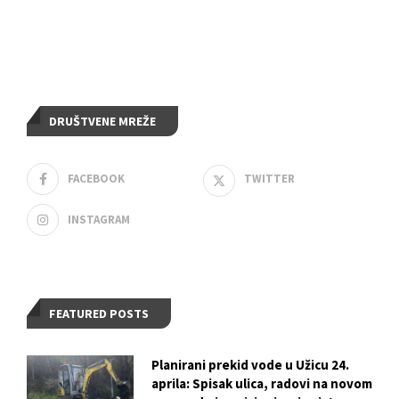
DRUŠTVENE MREŽE
FACEBOOK
TWITTER
INSTAGRAM
FEATURED POSTS
Planirani prekid vode u Užicu 24.
aprila: Spisak ulica, radovi na novom