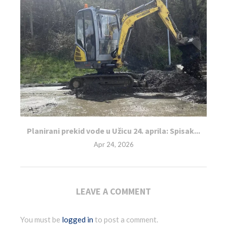
Planirani prekid vode u Užicu 24. aprila: Spisak...
Apr 24, 2026
LEAVE A COMMENT
You must be
logged in
to post a comment.