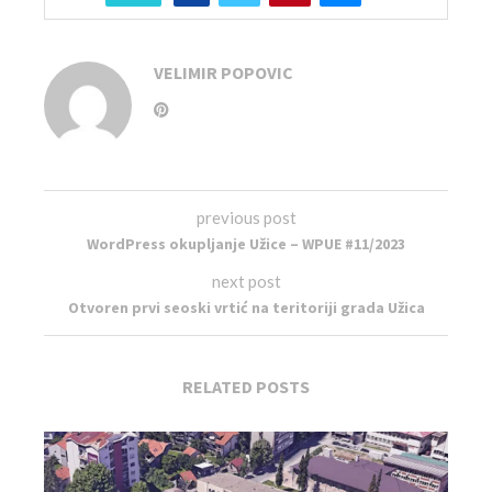
VELIMIR POPOVIC
previous post
WordPress okupljanje Užice – WPUE #11/2023
next post
Otvoren prvi seoski vrtić na teritoriji grada Užica
RELATED POSTS