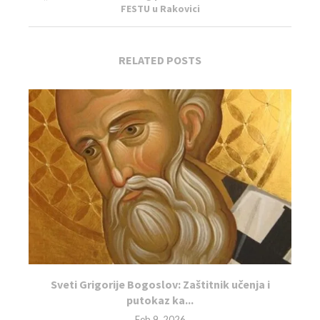
FESTU u Rakovici
RELATED POSTS
Sveti Grigorije Bogoslov: Zaštitnik učenja i
putokaz ka...
Feb 9, 2026