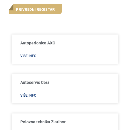
PRIVREDNI REGISTAR
Autoperionica AXO
VIŠE INFO
Autoservis Cera
VIŠE INFO
Polovna tehnika Zlatibor