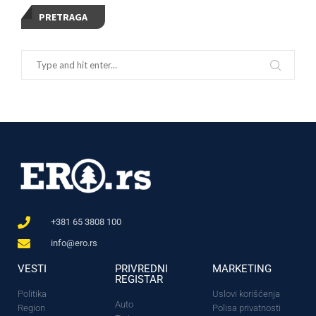
PRETRAGA
+381 65 3808 100
info@ero.rs
VESTI
PRIVREDNI
MARKETING
REGISTAR
Politika
Uslovi korišćenja
Auto
Region
Polisa privatnosti