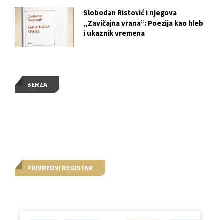
Slobodan Ristović i njegova
„Zavičajna vrana“: Poezija kao hleb
i ukaznik vremena
BERZA
PRIVREDNI REGISTAR