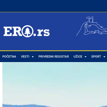
POČETNA
VESTI
PRIVREDNI REGISTAR
UŽICE
SPORT