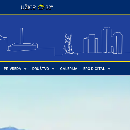
32°
PRIVREDA
DRUŠTVO
GALERIJA
ERO DIGITAL