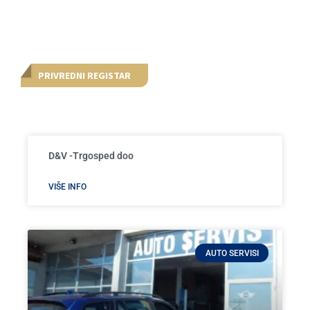
PRIVREDNI REGISTAR
D&V -Trgosped doo
VIŠE INFO
AUTO SERVISI