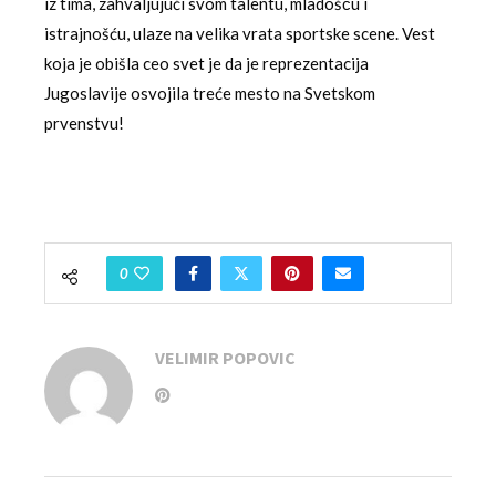
iz tima, zahvaljujući svom talentu, mladošču i
istrajnošću, ulaze na velika vrata sportske scene. Vest
koja je obišla ceo svet je da je reprezentacija
Jugoslavije osvojila treće mesto na Svetskom
prvenstvu!
0
VELIMIR POPOVIC