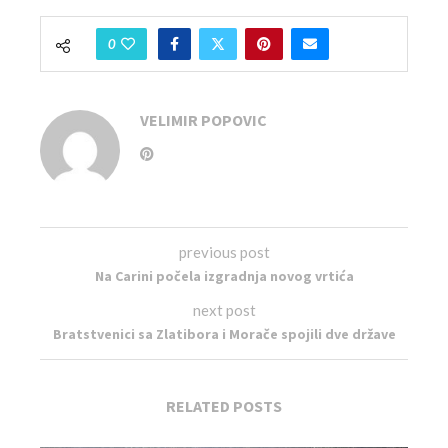
0
VELIMIR POPOVIC
previous post
Na Carini počela izgradnja novog vrtića
next post
Bratstvenici sa Zlatibora i Morače spojili dve države
RELATED POSTS