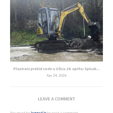
Planirani prekid vode u Užicu 24. aprila: Spisak...
Apr 24, 2026
LEAVE A COMMENT
You must be
logged in
to post a comment.