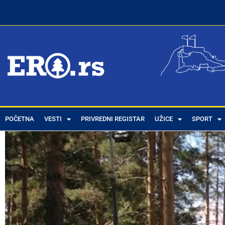
POČETNA
VESTI
PRIVREDNI REGISTAR
UŽICE
SPORT