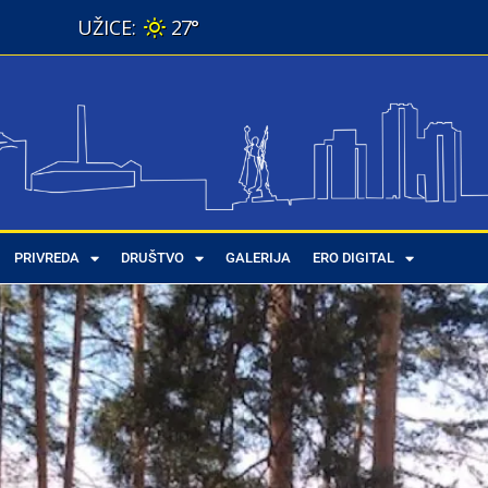
27°
PRIVREDA
DRUŠTVO
GALERIJA
ERO DIGITAL