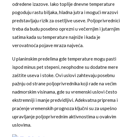
odredene izazove. Iako toplije dnevne temperature
pogoduju rastu biljaka, hladna jutra i mogući mrazovi
predstavljaju rizik za osetljive useve. Poljoprivrednici
treba da budu posebno oprezni u večernjim i jutarnjim
satima kada su temperature najniže i kada je
verovatnoća pojave mraza najveća.
U planinskim predelima gde temperature mogu pasti
ispod minus pet stepeni, neophodne su dodatne mere
zaštite useva i stoke. Ovi uslovi zahtevaju posebnu
pažnju od strane poljoprivrednika koji rade na većim
nadmorskim visinama, gde su vremenski uslovi često
ekstremniji i manje predvidljivi. Adekvatna priprema i
praćenje vremenskih prognoza ključni su za uspešno
upravljanje poljoprivrednim aktivnostima u ovakvim
uslovima.