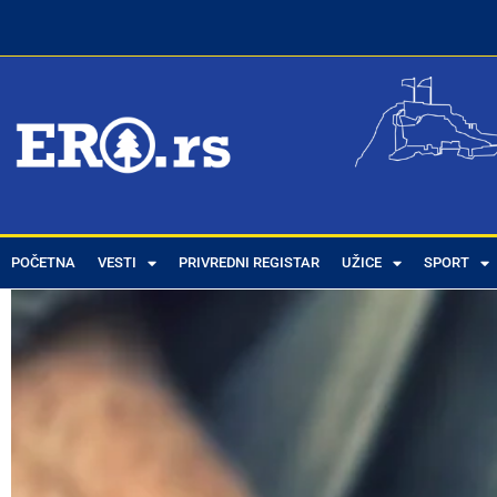
POČETNA
VESTI
PRIVREDNI REGISTAR
UŽICE
SPORT