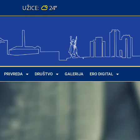
24°
PRIVREDA
DRUŠTVO
GALERIJA
ERO DIGITAL