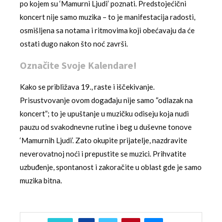
po kojem su ‘Mamurni Ljudi’ poznati. Predstojećični
koncert nije samo muzika – to je manifestacija radosti,
osmišljena sa notama i ritmovima koji obećavaju da će
ostati dugo nakon što noć završi.
Označite Svoje Kalendare!
Kako se približava 19., raste i iščekivanje.
Prisustvovanje ovom događaju nije samo “odlazak na
koncert”; to je upuštanje u muzičku odiseju koja nudi
pauzu od svakodnevne rutine i beg u duševne tonove
‘Mamurnih Ljudi’. Zato okupite prijatelje, nazdravite
neverovatnoj noći i prepustite se muzici. Prihvatite
uzbuđenje, spontanost i zakoračite u oblast gde je samo
muzika bitna.