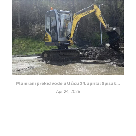
Planirani prekid vode u Užicu 24. aprila: Spisak...
Apr 24, 2026
LEAVE A COMMENT