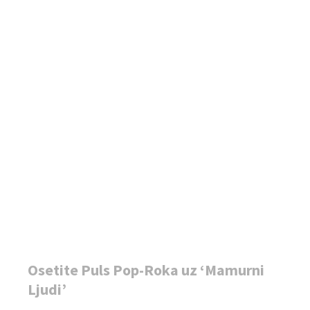
Osetite Puls Pop-Roka uz ‘Mamurni
Ljudi’