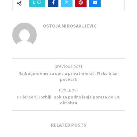
0
OSTOJA MIROSAVLJEVIC
previous post
Najbolje vreme za upis u privatni vrtić: Fleksibilan
početak
next post
Frilenseri u Srbiji: Rok za podnošenje poreza do 30.
oktobra
RELATED POSTS