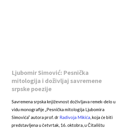
Ljubomir Simović: Pesnička
mitologija i doživljaj savremene
srpske poezije
Savremena srpska književnost doživljava remek-delo u
vidu monografije „Pesnička mitologija Ljubomira
Simovića” autora prof. dr
Radivoja Mikića
, koja će biti
predstavljena u četvrtak, 16. oktobra, u Čitalištu