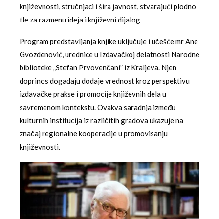
književnosti, stručnjaci i šira javnost, stvarajući plodno
tle za razmenu ideja i književni dijalog.
Program predstavljanja knjike uključuje i učešće mr Ane
Gvozdenović, urednice u Izdavačkoj delatnosti Narodne
biblioteke „Stefan Prvovenčani” iz Kraljeva. Njen
doprinos događaju dodaje vrednost kroz perspektivu
izdavačke prakse i promocije književnih dela u
savremenom kontekstu. Ovakva saradnja između
kulturnih institucija iz različitih gradova ukazuje na
značaj regionalne kooperacije u promovisanju
književnosti.