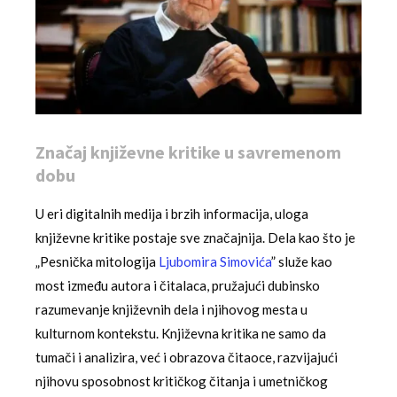
Značaj književne kritike u savremenom
dobu
U eri digitalnih medija i brzih informacija, uloga
književne kritike postaje sve značajnija. Dela kao što je
„Pesnička mitologija
Ljubomira Simovića
” služe kao
most između autora i čitalaca, pružajući dubinsko
razumevanje književnih dela i njihovog mesta u
kulturnom kontekstu. Književna kritika ne samo da
tumači i analizira, već i obrazova čitaoce, razvijajući
njihovu sposobnost kritičkog čitanja i umetničkog