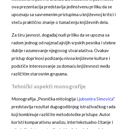
ova prezentacija predstavlja jedinstvenu priliku da se
upoznaju sa savremenim pristupima u književnoj kritici i
steču praktično znanje o tumačenju književnih dela.
Za širu javnost, događaj nudi priliku da se upozna sa
radom jednog od najznačajnijih srpskih pesnika i stekne
dublje razumevanje njegovog stvaralaštva. Ovakav
pristup doprinosi podizanju nivoa književne kulture i
podstiče interesovanje za domaću književnost među
različitim starosnim grupama.
Tehnički aspekti monografije
Monografija „Pesnička mitologija
Ljubomira Simovića
”
predstavlja rezultat dugogodišnjeg istraživačkog rada
koji kombinuje različite metodološke pristupe. Autor
koristi komparativnu analizu, intertekstualno čitanje i