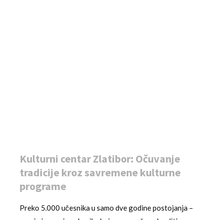
Kulturni centar Zlatibor: Očuvanje
tradicije kroz savremene kulturne
programe
Preko 5.000 učesnika u samo dve godine postojanja –