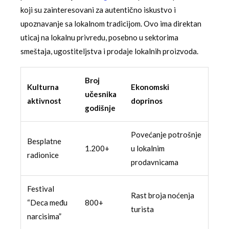
koji su zainteresovani za autentično iskustvo i
upoznavanje sa lokalnom tradicijom. Ovo ima direktan
uticaj na lokalnu privredu, posebno u sektorima
smeštaja, ugostiteljstva i prodaje lokalnih proizvoda.
Broj
Kulturna
Ekonomski
učesnika
aktivnost
doprinos
godišnje
Povećanje potrošnje
Besplatne
1.200+
u lokalnim
radionice
prodavnicama
Festival
Rast broja noćenja
“Deca među
800+
turista
narcisima”