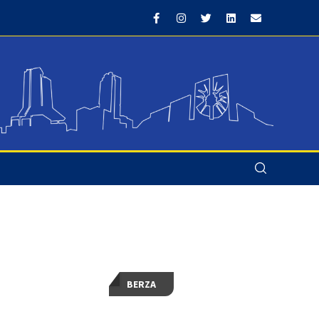
BERZA