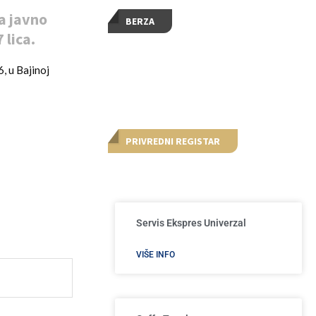
a javno
BERZA
 lica.
6, u Bajinoj
PRIVREDNI REGISTAR
Servis Ekspres Univerzal
VIŠE INFO