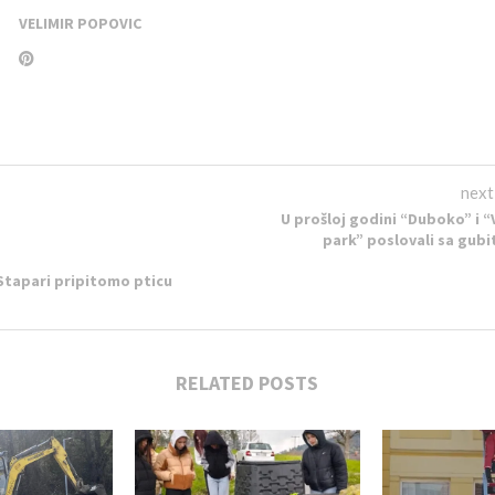
VELIMIR POPOVIC
next
U prošloj godini “Duboko” i “
park” poslovali sa gub
 Stapari pripitomo pticu
RELATED POSTS