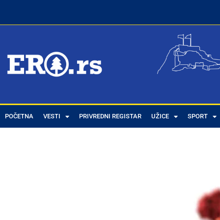
POČETNA
VESTI
PRIVREDNI REGISTAR
UŽICE
SPORT