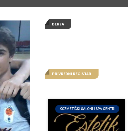
BERZA
PRIVREDNI REGISTAR
KOZMETIČKI SALONI I SPA CENTRI