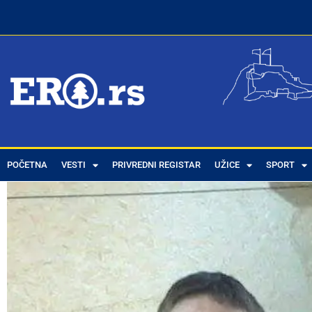
POČETNA
VESTI
PRIVREDNI REGISTAR
UŽICE
SPORT