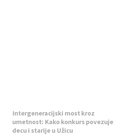
Intergeneracijski most kroz
umetnost: Kako konkurs povezuje
decu i starije u Užicu