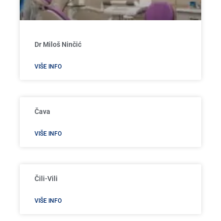
Dr Miloš Ninčić
VIŠE INFO
Čava
VIŠE INFO
Čili-Vili
VIŠE INFO