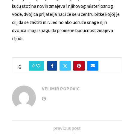
kuću stotina novih zmajeva i njihovog misterioznog
vođe, dvojica prijatelja naći će se u centru bitke kojoj je
cilj da se zaštiti mir. Jedino ako udruže snage njih
dvojica imaju snagu da promene budućnost zmajeva
i ljudi.
0
VELIMIR POPOVIC
previous post