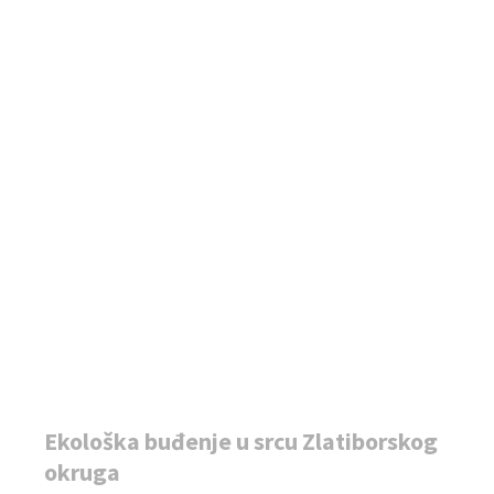
Ekološka buđenje u srcu Zlatiborskog
okruga