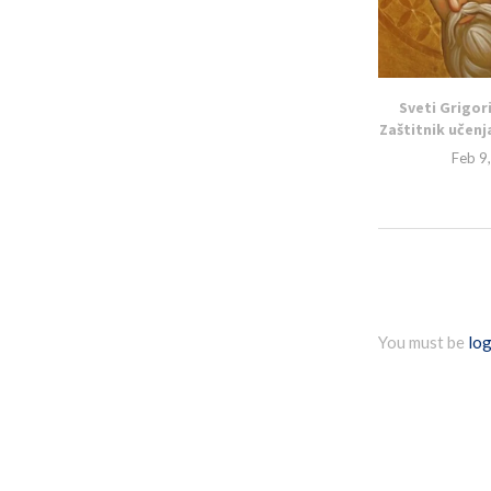
Sveti Grigor
Zaštitnik učenja
Feb 9
You must be
log