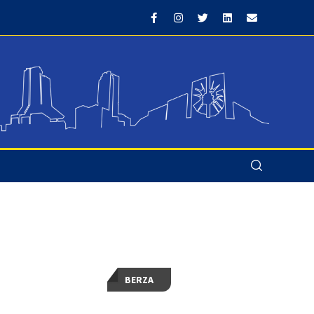
BERZA