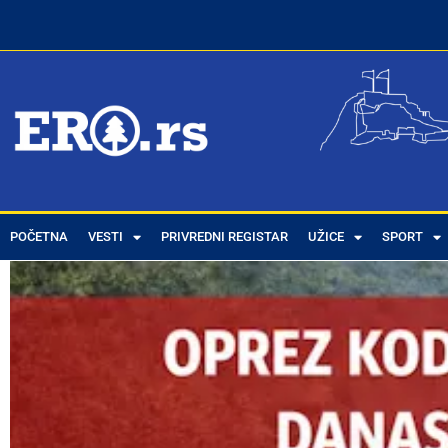
POČETNA
VESTI
PRIVREDNI REGISTAR
UŽICE
SPORT