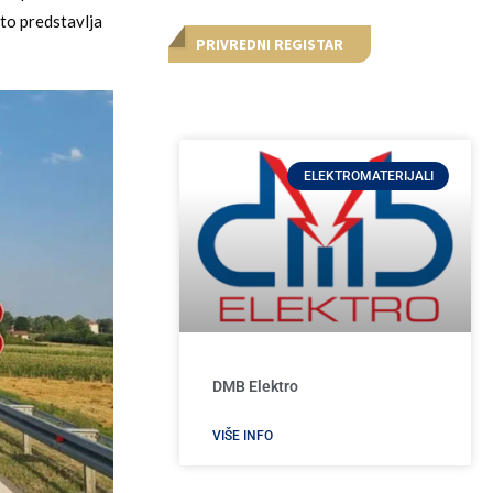
to predstavlja
PRIVREDNI REGISTAR
ELEKTROMATERIJALI
DMB Elektro
VIŠE INFO