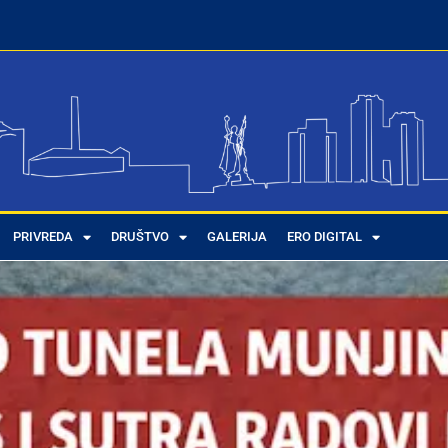
PRIVREDA
DRUŠTVO
GALERIJA
ERO DIGITAL