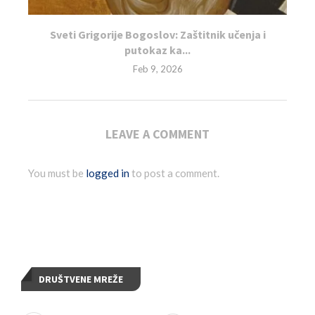
Sveti Grigorije Bogoslov: Zaštitnik učenja i
putokaz ka...
Feb 9, 2026
LEAVE A COMMENT
You must be
logged in
to post a comment.
DRUŠTVENE MREŽE