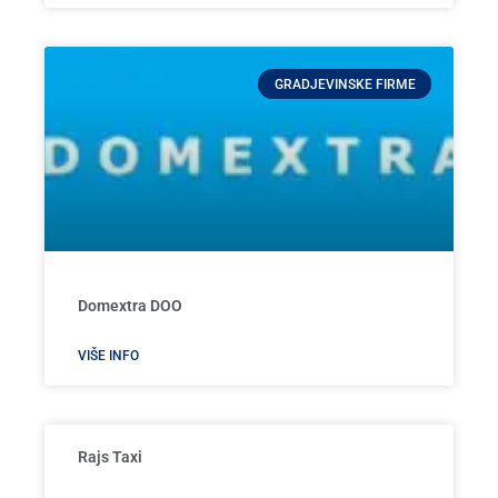
GRADJEVINSKE FIRME
Domextra DOO
VIŠE INFO
Rajs Taxi