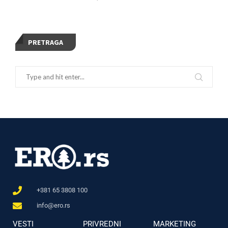
PRETRAGA
+381 65 3808 100
info@ero.rs
VESTI
PRIVREDNI
MARKETING