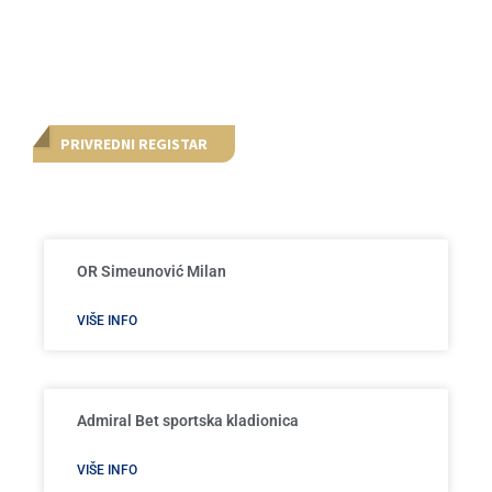
PRIVREDNI REGISTAR
OR Simeunović Milan
VIŠE INFO
Admiral Bet sportska kladionica
VIŠE INFO