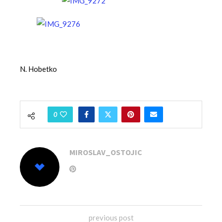
N. Hobetko
0
MIROSLAV_OSTOJIC
previous post