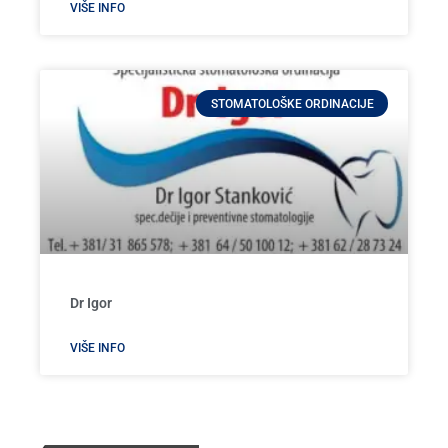
VIŠE INFO
STOMATOLOŠKE ORDINACIJE
Dr Igor
VIŠE INFO