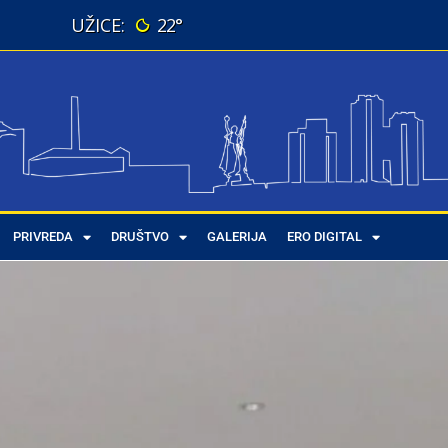
22°
PRIVREDA
DRUŠTVO
GALERIJA
ERO DIGITAL