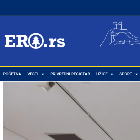
POČETNA
VESTI
PRIVREDNI REGISTAR
UŽICE
SPORT