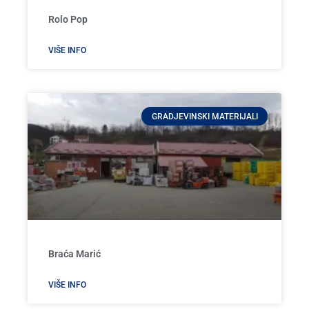
Rolo Pop
VIŠE INFO
GRADJEVINSKI MATERIJALI
Braća Marić
VIŠE INFO