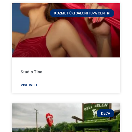
KOZMETIČKI SALONI I SPA CENTRI
Studio Tina
VIŠE INFO
DECA