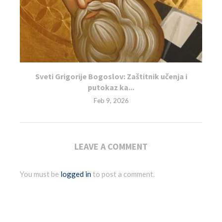
Sveti Grigorije Bogoslov: Zaštitnik učenja i
putokaz ka...
Feb 9, 2026
LEAVE A COMMENT
You must be
logged in
to post a comment.