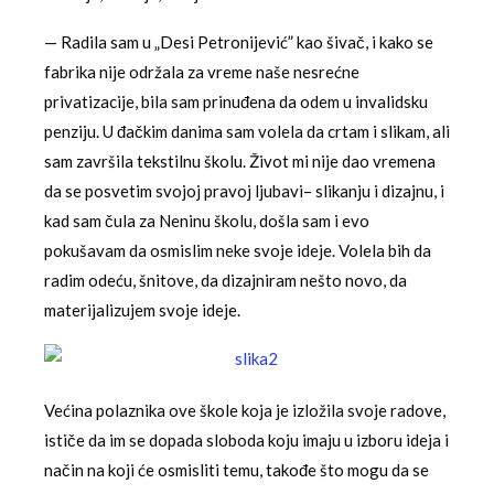
— Radila sam u „Desi Petronijević” kao šivač, i kako se
fabrika nije održala za vreme naše nesrećne
privatizacije, bila sam prinuđena da odem u invalidsku
penziju. U đačkim danima sam volela da crtam i slikam, ali
sam završila tekstilnu školu. Život mi nije dao vremena
da se posvetim svojoj pravoj ljubavi– slikanju i dizajnu, i
kad sam čula za Neninu školu, došla sam i evo
pokušavam da osmislim neke svoje ideje. Volela bih da
radim odeću, šnitove, da dizajniram nešto novo, da
materijalizujem svoje ideje.
Većina polaznika ove škole koja je izložila svoje radove,
ističe da im se dopada sloboda koju imaju u izboru ideja i
način na koji će osmisliti temu, takođe što mogu da se