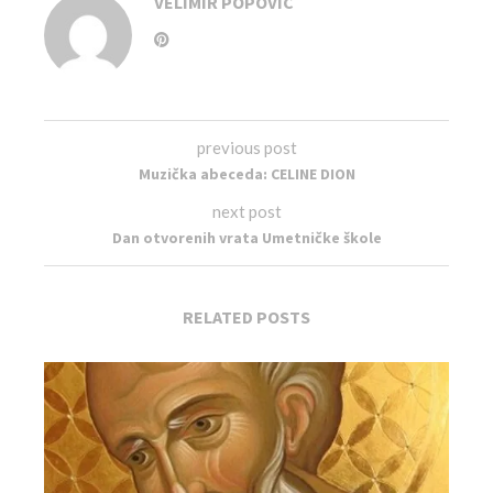
VELIMIR POPOVIC
previous post
Muzička abeceda: CELINE DION
next post
Dan otvorenih vrata Umetničke škole
RELATED POSTS