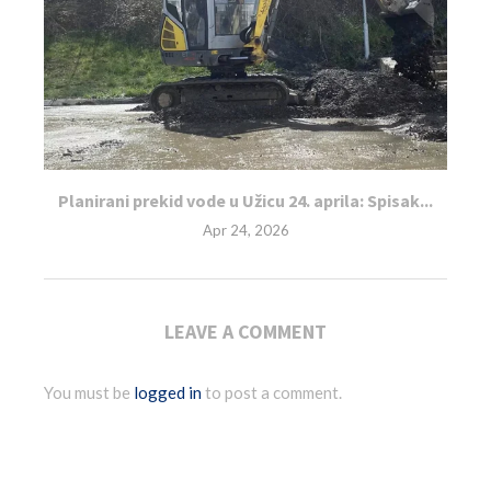
Planirani prekid vode u Užicu 24. aprila: Spisak...
Apr 24, 2026
LEAVE A COMMENT
You must be
logged in
to post a comment.