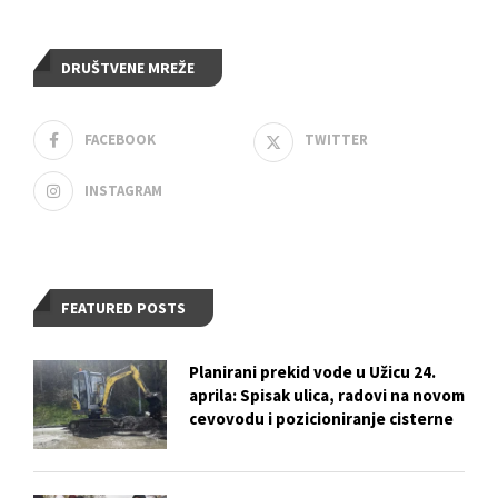
DRUŠTVENE MREŽE
FACEBOOK
TWITTER
INSTAGRAM
FEATURED POSTS
Planirani prekid vode u Užicu 24.
aprila: Spisak ulica, radovi na novom
cevovodu i pozicioniranje cisterne