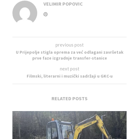
VELIMIR POPOVIC
previous post
U Prijepolje stigla oprema za već odlagani završetak
prve faze izgradnje transfer-stanice
next post
Filmski, literarni i muzički sadržaji u GKC-u
RELATED POSTS