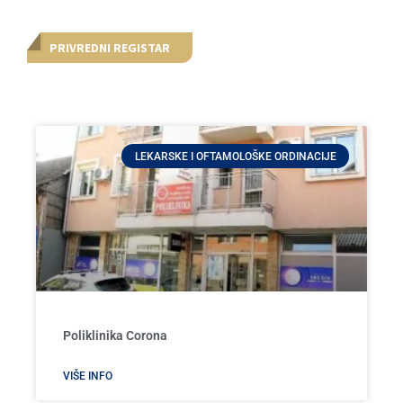
PRIVREDNI REGISTAR
LEKARSKE I OFTAMOLOŠKE ORDINACIJE
Poliklinika Corona
VIŠE INFO