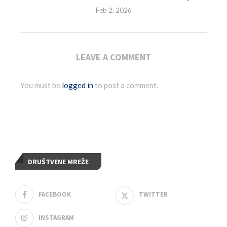
Feb 2, 2026
LEAVE A COMMENT
You must be
logged in
to post a comment.
DRUŠTVENE MREŽE
FACEBOOK
TWITTER
INSTAGRAM