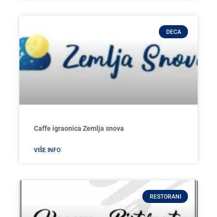
DECA
Caffe igraonica Zemlja snova
VIŠE INFO
RESTORANI