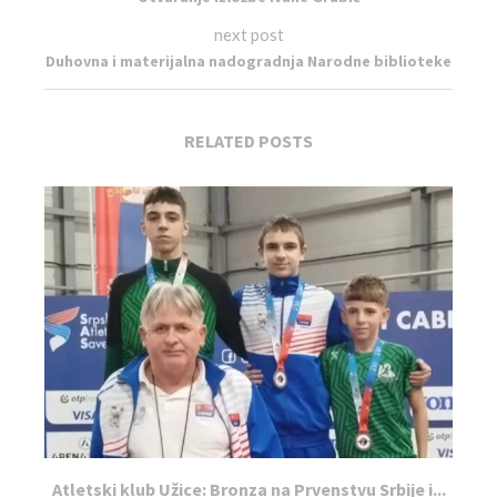
next post
Duhovna i materijalna nadogradnja Narodne biblioteke
RELATED POSTS
Atletski klub Užice: Bronza na Prvenstvu Srbije i...