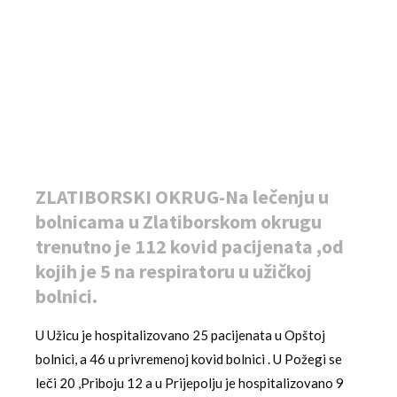
ZLATIBORSKI OKRUG-Na lečenju u
bolnicama u Zlatiborskom okrugu
trenutno je 112 kovid pacijenata ,od
kojih je 5 na respiratoru u užičkoj
bolnici.
U Užicu je hospitalizovano 25 pacijenata u Opštoj
bolnici, a 46 u privremenoj kovid bolnici . U Požegi se
leči 20 ,Priboju 12 a u Prijepolju je hospitalizovano 9