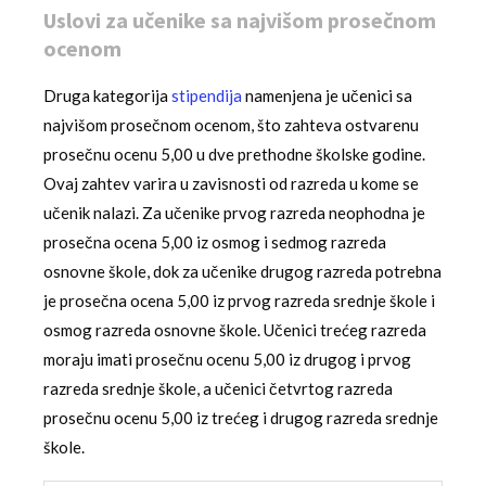
Uslovi za učenike sa najvišom prosečnom
ocenom
Druga kategorija
stipendija
namenjena je učenici sa
najvišom prosečnom ocenom, što zahteva ostvarenu
prosečnu ocenu 5,00 u dve prethodne školske godine.
Ovaj zahtev varira u zavisnosti od razreda u kome se
učenik nalazi. Za učenike prvog razreda neophodna je
prosečna ocena 5,00 iz osmog i sedmog razreda
osnovne škole, dok za učenike drugog razreda potrebna
je prosečna ocena 5,00 iz prvog razreda srednje škole i
osmog razreda osnovne škole. Učenici trećeg razreda
moraju imati prosečnu ocenu 5,00 iz drugog i prvog
razreda srednje škole, a učenici četvrtog razreda
prosečnu ocenu 5,00 iz trećeg i drugog razreda srednje
škole.