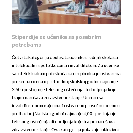
Stipendije za učenike sa posebnim
potrebama
Četvrta kategorija obuhvata učenike srednjih škola sa
intelektualnim poteškoćama i invaliditetom. Za učenike
sa intelektualnim poteškoćama neophodna je ostvarena
prosečna ocena u prethodnoj školskoj godini najmanje
3,50 i postojanje telesnog oštećenja ili oboljenja koje
trajno narušava zdravstveno stanje. Učenici sa
invaliditetom moraju imati ostvarenu prosečnu ocenu u
prethodnoj školskoj godini najmanje 4,00 i postojanje
telesnog oštećenja ili oboljenja koje trajno narušava
zdravstveno stanje. Ova kategorija pokazuje inkluzivni