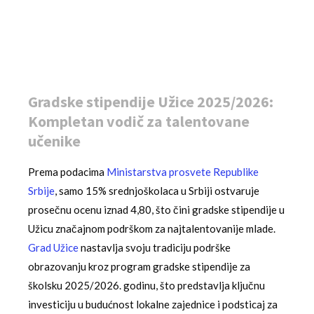
Gradske stipendije Užice 2025/2026:
Kompletan vodič za talentovane
učenike
Prema podacima
Ministarstva prosvete Republike
Srbije
, samo 15% srednjoškolaca u Srbiji ostvaruje
prosečnu ocenu iznad 4,80, što čini gradske stipendije u
Užicu značajnom podrškom za najtalentovanije mlade.
Grad Užice
nastavlja svoju tradiciju podrške
obrazovanju kroz program gradske stipendije za
školsku 2025/2026. godinu, što predstavlja ključnu
investiciju u budućnost lokalne zajednice i podsticaj za