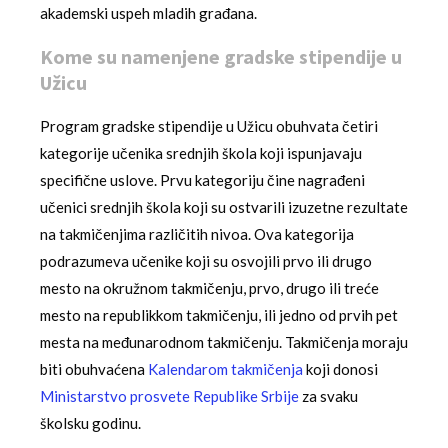
akademski uspeh mladih građana.
Kome su namenjene gradske stipendije u
Užicu
Program gradske stipendije u Užicu obuhvata četiri
kategorije učenika srednjih škola koji ispunjavaju
specifične uslove. Prvu kategoriju čine nagrađeni
učenici srednjih škola koji su ostvarili izuzetne rezultate
na takmičenjima različitih nivoa. Ova kategorija
podrazumeva učenike koji su osvojili prvo ili drugo
mesto na okružnom takmičenju, prvo, drugo ili treće
mesto na republikkom takmičenju, ili jedno od prvih pet
mesta na međunarodnom takmičenju. Takmičenja moraju
biti obuhvaćena
Kalendarom takmičenja
koji donosi
Ministarstvo prosvete Republike Srbije
za svaku
školsku godinu.