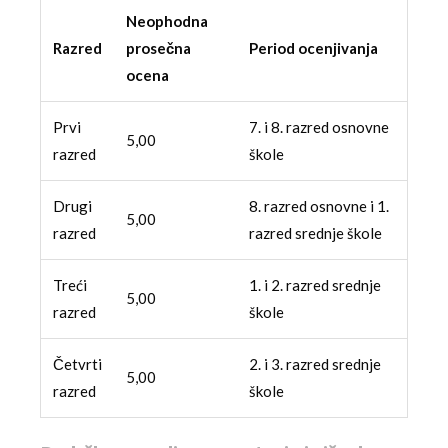
Neophodna
Razred
prosečna
Period ocenjivanja
ocena
Prvi
7. i 8. razred osnovne
5,00
razred
škole
Drugi
8. razred osnovne i 1.
5,00
razred
razred srednje škole
Treći
1. i 2. razred srednje
5,00
razred
škole
Četvrti
2. i 3. razred srednje
5,00
razred
škole