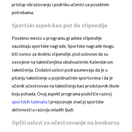
pristup obrazovanju i podršku učenici sa posebnim
potrebama.
Sportski uspeh kao put do stipendije
Posebno mesto u programu gradske stipendije
zauzimaju sportske nagrade. Sportske nagrade mogu
biti osnov za dodelu stipendije, pod uslovom da su
osvojene na takmičenjima obuhvaćenim Kalendarom
takmičenja. Dodatni uslovi podrazumevaju da je u
pitanju takmičenje u pojedinačnim sportovima i da je
učenik učestvovao na takmičenju kao predstavnik škole
koju pohada. Ovaj aspekt programa podstiče razvoj
sportskih talenata
i prepoznaje značaj sportske
aktivnosti u razvoju mladih ljudi.
Opšti uslovi za učestvovanje na konkursu