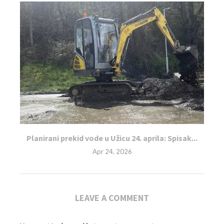
Planirani prekid vode u Užicu 24. aprila: Spisak...
Apr 24, 2026
LEAVE A COMMENT