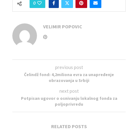
0
VELIMIR POPOVIC
previous post
Čelindž fond: 4,2miliona evra za unapređenje
obrazovanja u Srbiji
next post
Potpisan ugovor o osnivanju lokalnog fonda za
poljoprivredu
RELATED POSTS