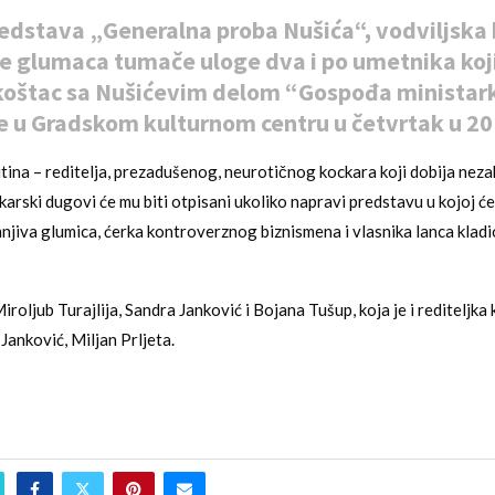
edstava „Generalna proba Nušića“, vodviljska
oje glumaca tumače uloge dva i po umetnika koj
koštac sa Nušićevim delom “Gospođa ministar
e u Gradskom kulturnom centru u četvrtak u 20
utina – reditelja, prezadušenog, neurotičnog kockara koji dobija nez
arski dugovi će mu biti otpisani ukoliko napravi predstavu u kojoj ć
mnjiva glumica, ćerka kontroverznog biznismena i vlasnika lanca klad
roljub Turajlija, Sandra Janković i Bojana Tušup, koja je i rediteljka
 Janković, Miljan Prljeta.