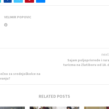
VELIMIR POPOVIC
next
Sajam poljoprivrede i rur
turizma na Zlatiboru od 10. d
sečno za srednjoškolce na
vanju?
RELATED POSTS