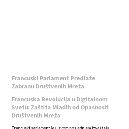
Francuski Parlament Predlaže
Zabranu Društvenih Mreža
Francuska Revolucija u Digitalnom
Svetu: Zaštita Mladih od Opasnosti
Društvenih Mreža
Francuski parlament je u svom poslednjem izveštaju