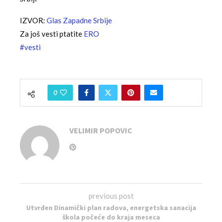
IZVOR:
Glas Zapadne Srbije
Za još vesti ptatite
ERO
#vesti
0
VELIMIR POPOVIC
previous post
Utvrđen Dinamički plan radova, energetska sanacija
škola počeće do kraja meseca