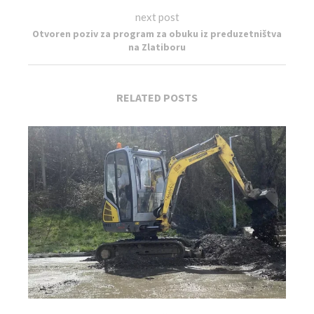
next post
Otvoren poziv za program za obuku iz preduzetništva
na Zlatiboru
RELATED POSTS