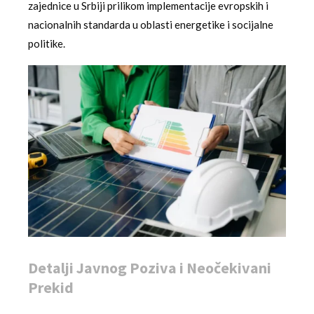
zajednice u Srbiji prilikom implementacije evropskih i
nacionalnih standarda u oblasti energetike i socijalne
politike.
Detalji Javnog Poziva i Neočekivani
Prekid