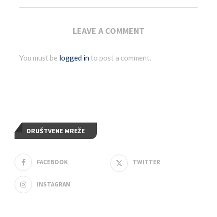
LEAVE A COMMENT
You must be
logged in
to post a comment.
DRUŠTVENE MREŽE
FACEBOOK
TWITTER
INSTAGRAM