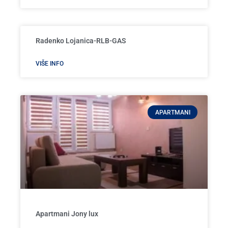
Radenko Lojanica-RLB-GAS
VIŠE INFO
APARTMANI
Apartmani Jony lux