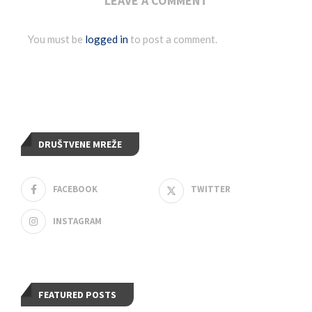
LEAVE A COMMENT
You must be
logged in
to post a comment.
DRUŠTVENE MREŽE
FACEBOOK
TWITTER
INSTAGRAM
FEATURED POSTS