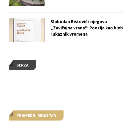
Slobodan Ristović i njegova
„Zavičajna vrana“: Poezija kao hleb
i ukaznik vremena
BERZA
PRIVREDNI REGISTAR