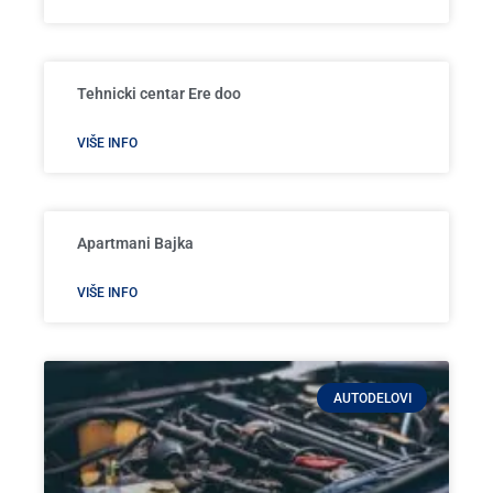
Tehnicki centar Ere doo
VIŠE INFO
Apartmani Bajka
VIŠE INFO
AUTODELOVI