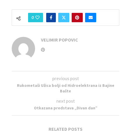
0
VELIMIR POPOVIC
previous post
Rukometaši Užica bolji od Hidroelektrana iz Bajine
Bašte
next post
Otkazana predstava „Divan dan”
RELATED POSTS