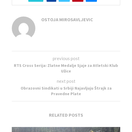
OSTOJA MIROSAVLJEVIC
previous post
RTS Cross Serija: Zlatne Medalje Sjaje za Atletski Klub
Užice
next post
Obrazovni Sindikati u Srbiji Najavljuju Štrajk za
Pravedne Plate
RELATED POSTS