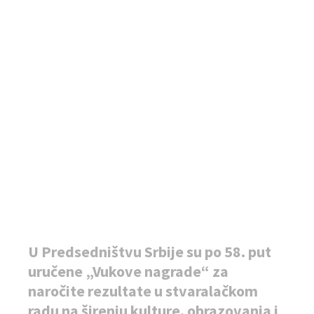
U Predsedništvu Srbije su po 58. put
uručene „Vukove nagrade“ za
naročite rezultate u stvaralačkom
radu na širenju kulture, obrazovanja i