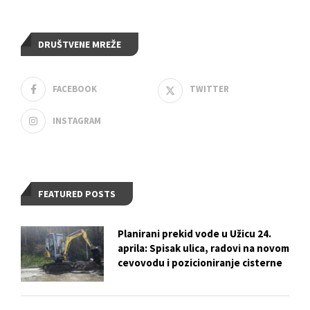
DRUŠTVENE MREŽE
FACEBOOK
TWITTER
INSTAGRAM
FEATURED POSTS
Planirani prekid vode u Užicu 24.
aprila: Spisak ulica, radovi na novom
cevovodu i pozicioniranje cisterne