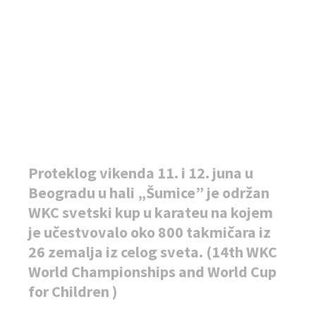
Proteklog vikenda 11. i 12. juna u
Beogradu u hali „Šumice” je održan
WKC svetski kup u karateu na kojem
je učestvovalo oko 800 takmičara iz
26 zemalja iz celog sveta. (14th WKC
World Championships and World Cup
for Children )