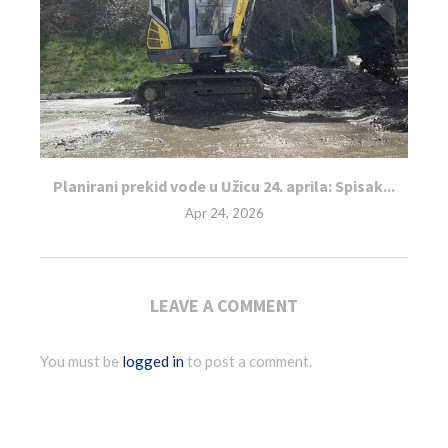
Planirani prekid vode u Užicu 24. aprila: Spisak...
Apr 24, 2026
LEAVE A COMMENT
You must be
logged in
to post a comment.