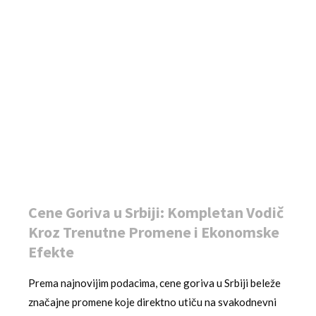
Cene Goriva u Srbiji: Kompletan Vodič
Kroz Trenutne Promene i Ekonomske
Efekte
Prema najnovijim podacima, cene goriva u Srbiji beleže
značajne promene koje direktno utiču na svakodnevni