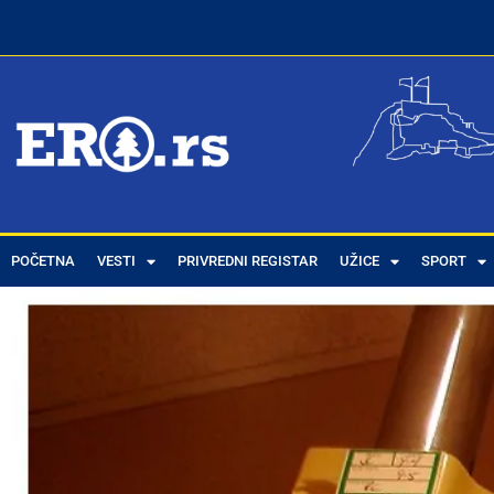
POČETNA
VESTI
PRIVREDNI REGISTAR
UŽICE
SPORT