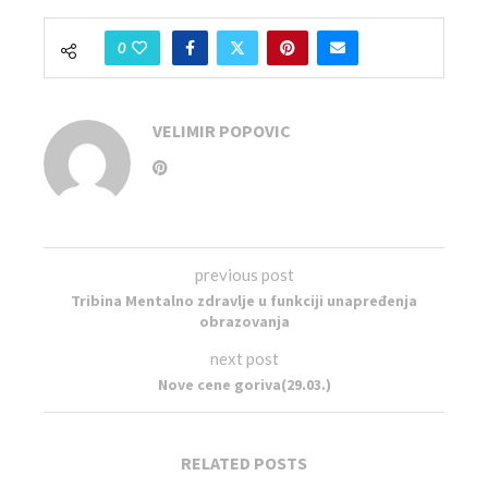
0
VELIMIR POPOVIC
previous post
Tribina Mentalno zdravlje u funkciji unapređenja
obrazovanja
next post
Nove cene goriva(29.03.)
RELATED POSTS