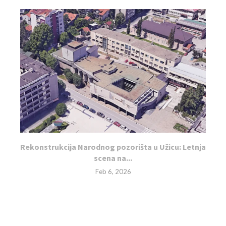
Rekonstrukcija Narodnog pozorišta u Užicu: Letnja
scena na...
Feb 6, 2026