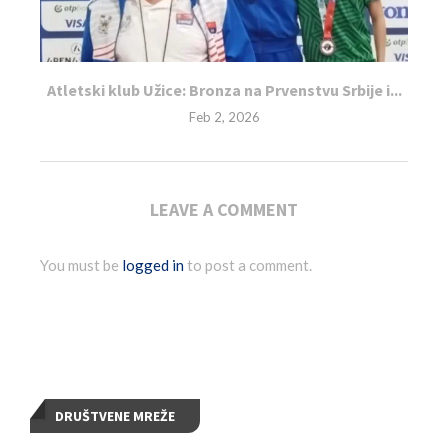
Atletski klub Užice: Bronza na Prvenstvu Srbije i...
Feb 2, 2026
LEAVE A COMMENT
You must be
logged in
to post a comment.
DRUŠTVENE MREŽE