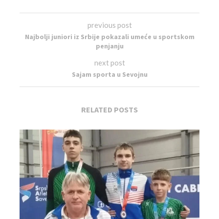
previous post
Najbolji juniori iz Srbije pokazali umeće u sportskom
penjanju
next post
Sajam sporta u Sevojnu
RELATED POSTS