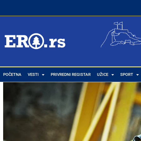
POČETNA
VESTI
PRIVREDNI REGISTAR
UŽICE
SPORT