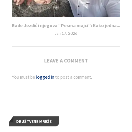
Rade Jezdić i njegova “Pesma majci”: Kako jedna...
Jan 17, 2026
LEAVE A COMMENT
You must be
logged in
to post a comment.
DRUŠTVENE MREŽE