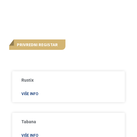
PRIVREDNI REGISTAR
Rustix
VIŠE INFO
Tabana
VIŠE INFO