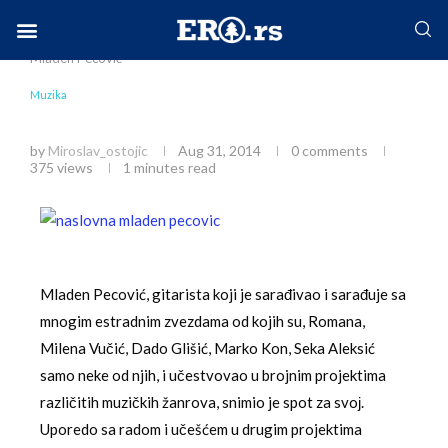
Home
Društvo
Muzika
5.9. GKC koncert:
Mladen Pecović
Facebook-f
Instagram
Twitter
Linkedin
Envelope
Muzika
5.9. GKC koncert: Mladen Pecović
by
Miroslav_ostojic
Aug 31, 2014
0 comments
375
views
1 minutes read
Mladen Pecović, gitarista koji je sarađivao i sarađuje sa
mnogim estradnim zvezdama od kojih su, Romana,
Milena Vučić, Dado Glišić, Marko Kon, Seka Aleksić
samo neke od njih, i učestvovao u brojnim projektima
različitih muzičkih žanrova, snimio je spot za svoј.
Uporedo sa radom i učešćem u drugim projektima