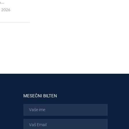
...
, 2026
MESEČNI BILTEN