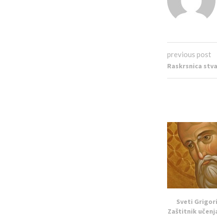
previous post
Raskrsnica stva
Sveti Grigor
Zaštitnik učenja